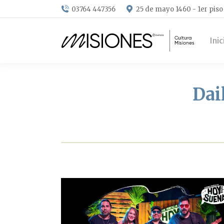
03764 447356
25 de mayo 1460 - 1er piso
Inic
Dai