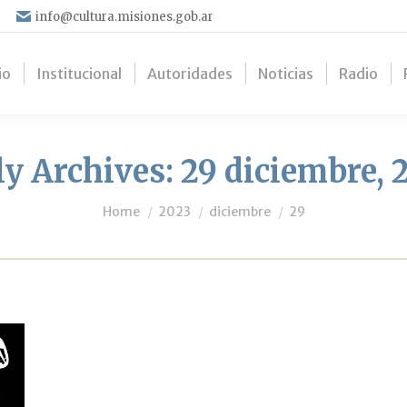
info@cultura.misiones.gob.ar
io
Institucional
Autoridades
Noticias
Radio
ly Archives:
29 diciembre, 
You are here:
Home
2023
diciembre
29