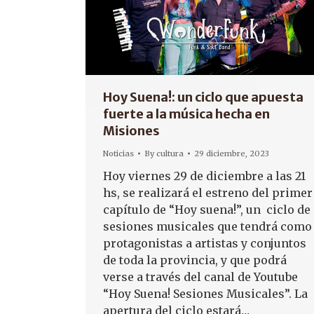
Hoy Suena!: un ciclo que apuesta
fuerte a la música hecha en
Misiones
Noticias
By
cultura
29 diciembre, 2023
Hoy viernes 29 de diciembre a las 21
hs, se realizará el estreno del primer
capítulo de “Hoy suena!”, un ciclo de
sesiones musicales que tendrá como
protagonistas a artistas y conjuntos
de toda la provincia, y que podrá
verse a través del canal de Youtube
“Hoy Suena! Sesiones Musicales”. La
apertura del ciclo estará…