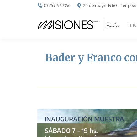
03764 447356
25 de mayo 1460 - 1er piso
Inic
Bader y Franco co