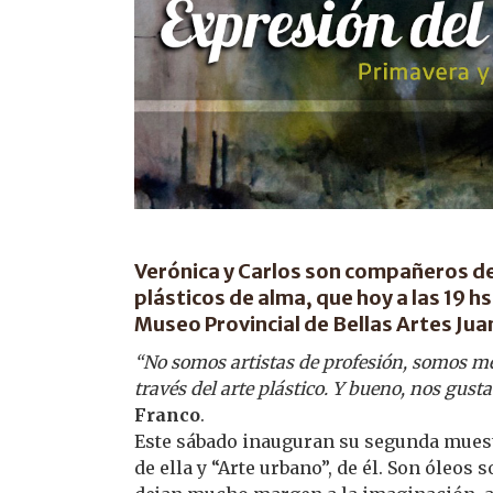
Verónica y Carlos son compañeros de
plásticos de alma, que hoy a las 19 
Museo Provincial de Bellas Artes Jua
“No somos artistas de profesión, somos m
través del arte plástico. Y bueno, nos gust
Franco
.
Este sábado inauguran su segunda muestr
de ella y “Arte urbano”, de él. Son óleos 