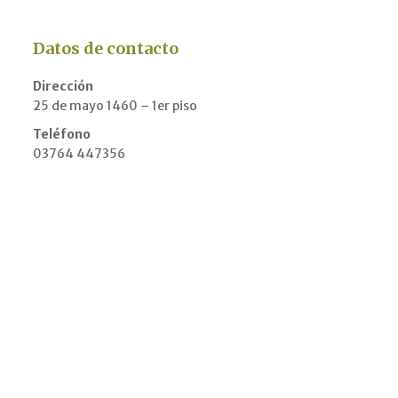
Datos de contacto
Dirección
25 de mayo 1460 – 1er piso
Teléfono
03764 447356