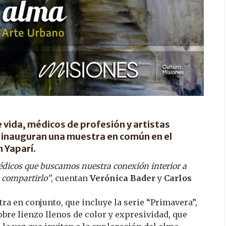
 vida, médicos de profesión y artistas
hs inauguran una muestra en común en el
n Yaparí.
édicos que buscamos nuestra conexión interior a
a compartirlo”
, cuentan
Verónica Bader
y
Carlos
a en conjunto, que incluye la serie “Primavera”,
sobre lienzo llenos de color y expresividad, que