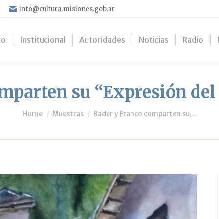
info@cultura.misiones.gob.ar
io
Institucional
Autoridades
Noticias
Radio
mparten su “Expresión del 
You are here:
Home
Muestras
Bader y Franco comparten su…