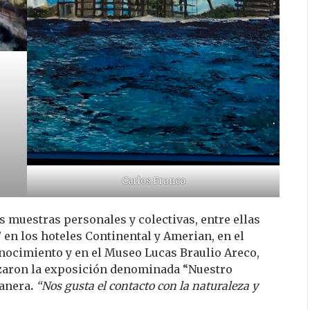
Carlos Franco
s muestras personales y colectivas, entre ellas
en los hoteles Continental y Amerian, en el
onocimiento y en el Museo Lucas Braulio Areco,
nizaron la exposición denominada “Nuestro
tanera
.
“Nos gusta el contacto con la naturaleza y