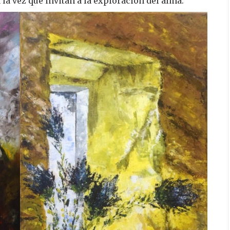
a vez que invitan a la exploración del alma.