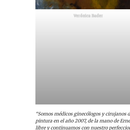
Verónica Bader
“Somos médicos ginecólogos y cirujanos d
pintura en el año 2007, de la mano de Er
libre y continuamos con nuestro perfeccion