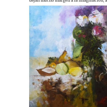
dejan mucho margen a la imaginación, a l