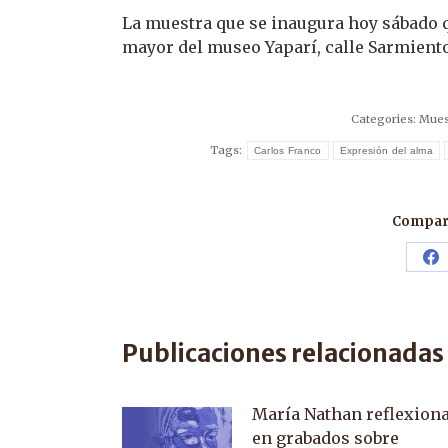
La muestra que se inaugura hoy sábado q
mayor del museo Yaparí, calle Sarmiento
Categories:
Mues
Tags:
Carlos Franco
Expresión del alma
Compart
Sh
o
F
Publicaciones relacionadas
María Nathan reflexion
en grabados sobre