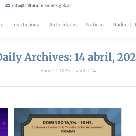
info@cultura.misiones.gob.ar
io
Institucional
Autoridades
Noticias
Radio
aily Archives:
14 abril, 20
You are here:
Home
2023
abril
14