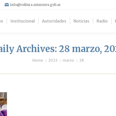
info@cultura.misiones.gob.ar
io
Institucional
Autoridades
Noticias
Radio
aily Archives:
28 marzo, 20
You are here:
Home
2023
marzo
28