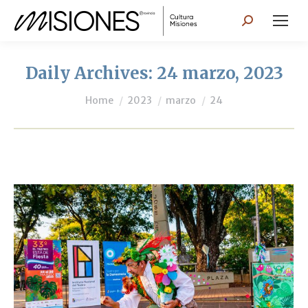
Search:
Daily Archives:
24 marzo, 2023
You are here:
Home
2023
marzo
24