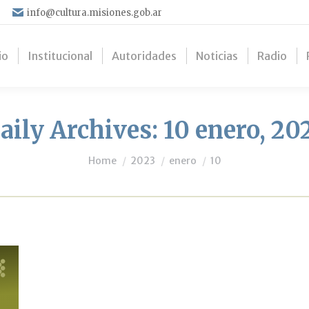
info@cultura.misiones.gob.ar
io
Institucional
Autoridades
Noticias
Radio
aily Archives:
10 enero, 20
You are here:
Home
2023
enero
10