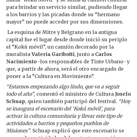
para brindar un servicio similar, pudiendo llegar
a los barrios y las picadas donde su “hermano
mayor” no puede acceder por sus dimensiones.
La esquina de Mitre y Belgrano en la antigua
capital fue el lugar desde donde inició su periplo
el “Kokú móvil”, un camión decorado por la
muralista
Valeria Garibotti
, junto a
Carlos
Nacimiento
-los responsables de Tinte Urbano- y
que, a partir de ahora, será el otro encargado de
poner a la “Cultura en Movimiento”.
“Estamos empezando algo lindo, que va a seguir
todo el año”
, comentó el ministro de Cultura
Joselo
Schuap
, quien también participó del festival.
“Hoy
se inaugura el escenario del ‘Kokú móvil’, para
activar la cultura comunitaria y llevar este tipo de
actividades a barrios y pequeños pueblos de
Misiones”
. Schuap explicó que este escenario se