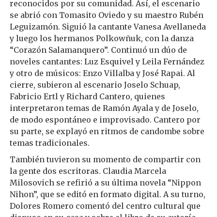
reconocidos por su comunidad. Así, el escenario
se abrió con Tomasito Oviedo y su maestro Rubén
Leguizamón. Siguió la cantante Vanesa Avellaneda
y luego los hermanos Polkowñuk, con la danza
“Corazón Salamanquero”. Continuó un dúo de
noveles cantantes: Luz Esquivel y Leila Fernández
y otro de músicos: Enzo Villalba y José Rapai. Al
cierre, subieron al escenario Joselo Schuap,
Fabricio Ertl y Richard Cantero, quienes
interpretaron temas de Ramón Ayala y de Joselo,
de modo espontáneo e improvisado. Cantero por
su parte, se explayó en ritmos de candombe sobre
temas tradicionales.
También tuvieron su momento de compartir con
la gente dos escritoras. Claudia Marcela
Milosovich se refirió a su última novela “Nippon
Nihon”, que se editó en formato digital. A su turno,
Dolores Romero comentó del centro cultural que