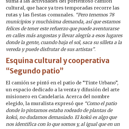
suma a las actividades del portentoso camión
cultural, que hace ya tres temporadas recorre las
rutas y las fiestas comunales.
“Pero tenemos 78
municipios y muchísima demanda, así que estamos
felices de tener este refuerzo que puede aventurarse
en calles más angostas y llevar alegría a esos lugares
donde la gente, cuando baja el sol, saca su silleta a la
vereda y puede disfrutar de sus artistas”
.
Esquina cultural y cooperativa
“Segundo patio”
El camión se pintó en el patio de “Tinte Urbano”,
un espacio dedicado a la venta y difusión del arte
misionero en Candelaria. Acerca del nombre
elegido, la muralista expresó que
“Como el patio
donde lo pintamos estaba rodeado de plantas de
kokú, no dudamos demasiado. El kokú es algo que
nos identifica con lo que somos y, al igual que en un