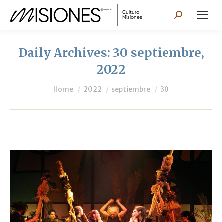
Search:
Daily Archives:
30 septiembre,
2022
You are here:
Home
2022
septiembre
30