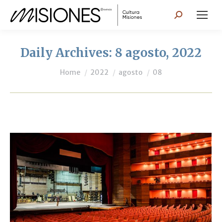
Search:
Daily Archives:
8 agosto, 2022
You are here:
Home
2022
agosto
08