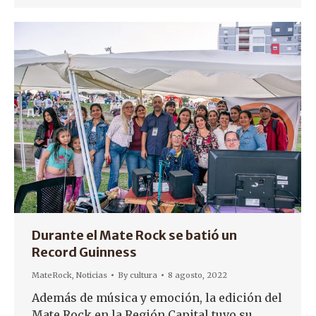
Durante el Mate Rock se batió un
Record Guinness
MateRock
,
Noticias
By
cultura
8 agosto, 2022
Además de música y emoción, la edición del
Mate Rock en la Región Capital tuvo su