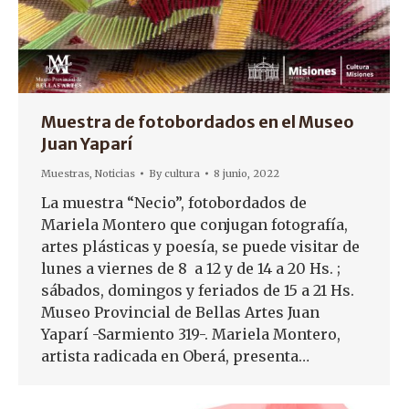
Muestra de fotobordados en el Museo
Juan Yaparí
Muestras
,
Noticias
By
cultura
8 junio, 2022
La muestra “Necio”, fotobordados de
Mariela Montero que conjugan fotografía,
artes plásticas y poesía, se puede visitar de
lunes a viernes de 8 a 12 y de 14 a 20 Hs. ;
sábados, domingos y feriados de 15 a 21 Hs.
Museo Provincial de Bellas Artes Juan
Yaparí -Sarmiento 319-. Mariela Montero,
artista radicada en Oberá, presenta…