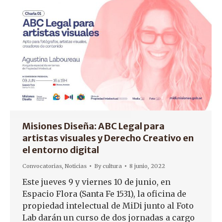
Misiones Diseña: ABC Legal para
artistas visuales y Derecho Creativo en
el entorno digital
Convocatorias
,
Noticias
By
cultura
8 junio, 2022
Este jueves 9 y viernes 10 de junio, en
Espacio Flora (Santa Fe 1531), la oficina de
propiedad intelectual de MiDi junto al Foto
Lab darán un curso de dos jornadas a cargo