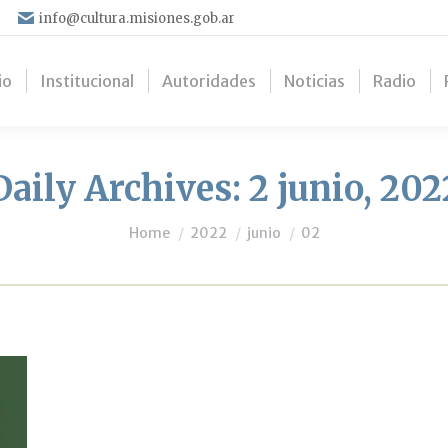
info@cultura.misiones.gob.ar
io
Institucional
Autoridades
Noticias
Radio
Daily Archives:
2 junio, 202
You are here:
Home
2022
junio
02