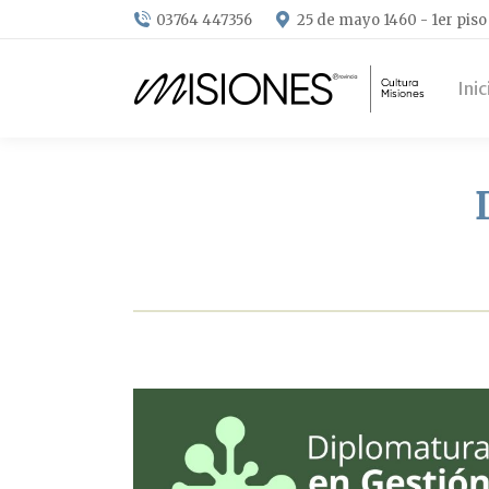
03764 447356
25 de mayo 1460 - 1er piso
Inic