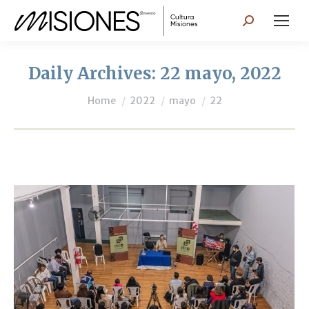
Search:
Daily Archives:
22 mayo, 2022
You are here:
Home
2022
mayo
22