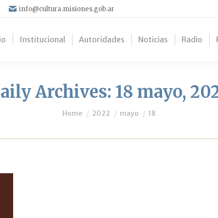
info@cultura.misiones.gob.ar
io
Institucional
Autoridades
Noticias
Radio
aily Archives:
18 mayo, 20
You are here:
Home
2022
mayo
18