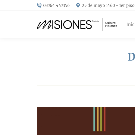
03764 447356
25 de mayo 1460 - 1er piso
Inic
D