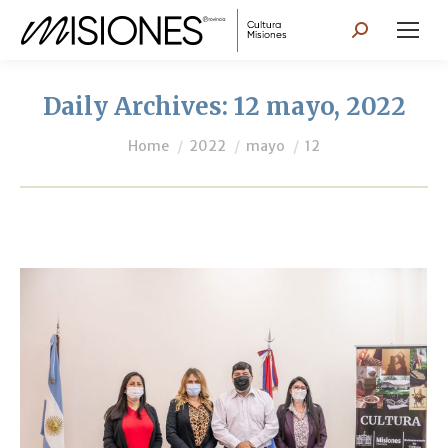
Search:
Daily Archives:
12 mayo, 2022
You are here:
Home
2022
mayo
12