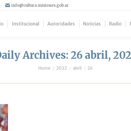
info@cultura.misiones.gob.ar
io
Institucional
Autoridades
Noticias
Radio
aily Archives:
26 abril, 20
You are here:
Home
2022
abril
26