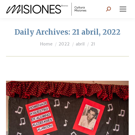
Search:
Daily Archives:
21 abril, 2022
You are here:
Home
2022
abril
21