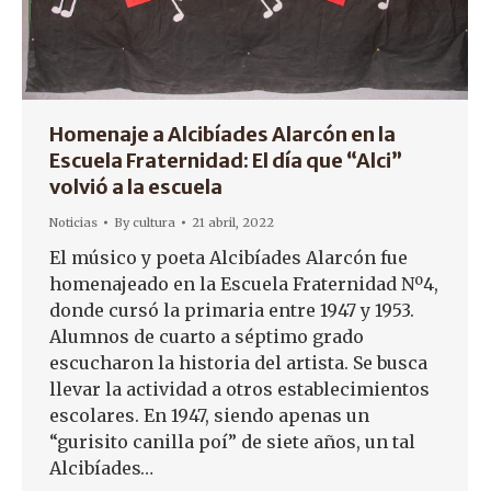
Homenaje a Alcibíades Alarcón en la
Escuela Fraternidad: El día que “Alci”
volvió a la escuela
Noticias
By
cultura
21 abril, 2022
El músico y poeta Alcibíades Alarcón fue
homenajeado en la Escuela Fraternidad Nº4,
donde cursó la primaria entre 1947 y 1953.
Alumnos de cuarto a séptimo grado
escucharon la historia del artista. Se busca
llevar la actividad a otros establecimientos
escolares. En 1947, siendo apenas un
“gurisito canilla poí” de siete años, un tal
Alcibíades…