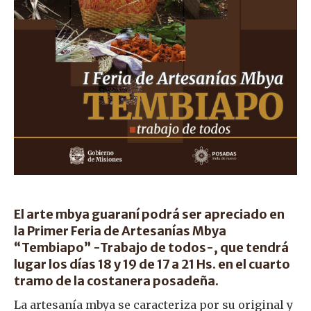
El arte mbya guaraní podrá ser apreciado en
la Primer Feria de Artesanías Mbya
“Tembiapo” -Trabajo de todos-, que tendrá
lugar los días 18 y 19 de 17 a 21 Hs. en el cuarto
tramo de la costanera posadeña.
La artesanía mbya se caracteriza por su original y