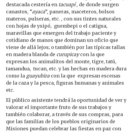
destacada cestería en
tacuapí
, de donde surgen
canastos, “
ayaca
”, paneras, maceteros, bolsos
materos, pulseras, etc. , con sus tintes naturales
con hojas de ysipó, guembepi o el catigua,
maravillas que emergen del trabajo paciente y
cotidiano de manos que dominan un oficio que
viene de allá lejos; o también por las típicas tallas
en madera blanda de
curupicay
con la que
expresan los animalitos del monte, tigre, tatú,
tamandua, tucan, etc. y las hechas en madera dura
como la
guayubira
con la que expresan escenas
de la caza y la pesca, figuras humanas y animales
etc.
El público asistente tendrá la oportunidad de ver y
valorar el importante fruto de sus trabajos y
también colaborar, a través de sus compras, para
que las familias de los pueblos originarios de
Misiones puedan celebrar las fiestas en paz con