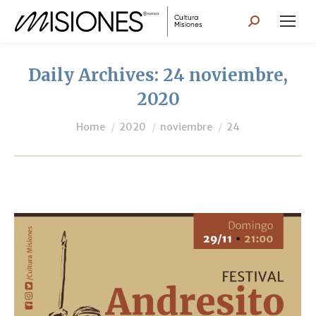
Search:
Daily Archives:
24 noviembre,
2020
You are here:
Home
2020
noviembre
24