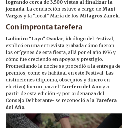
logrando cerca de 3.500 vistas al finalizar la
jornada
. La conducción estuvo a cargo de
Maxi
Vargas
y la “local” María de los
Milagros Zanek
.
Con impronta tarefera
Ladimiro “Layo” Osudar
, ideólogo del Festival,
explicó en una entrevista grabada cómo fueron
los orígenes de esta fiesta, allá por el año 1976 y
cómo fue creciendo en apoyos y prestigio.
Promediando la noche se procedió a la entrega de
premios, como es habitual en este Festival. Las
distinciones (diploma, obsequios y dinero en
efectivo) fueron para el
Tarefero del Año
y a
partir de esta edición -y por ordenanza del
Consejo Deliberante- se reconoció a la
Tarefera
del Año
.