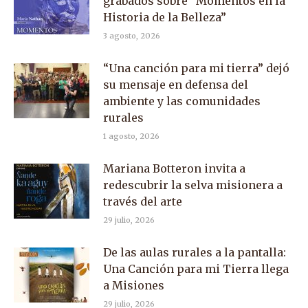
grabados sobre “Momentos en la
Historia de la Belleza”
3 agosto, 2026
“Una canción para mi tierra” dejó
su mensaje en defensa del
ambiente y las comunidades
rurales
1 agosto, 2026
Mariana Botteron invita a
redescubrir la selva misionera a
través del arte
29 julio, 2026
De las aulas rurales a la pantalla:
Una Canción para mi Tierra llega
a Misiones
29 julio, 2026