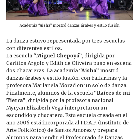
Academia
“Aisha”
mostró danzas árabes y estilo fusión
La danza estuvo representada por tres escuelas
con diferentes estilos.
La escuela
“Miguel Chepoyá”
, dirigida por
Carlitos Argolo y Edith de Oliveira puso en escena
dos chacareras. La academia
“Aisha”
mostró
danzas árabes y estilo fusión, con bailarinas y la
profesora Marianela Morad en un solo de danza.
Finalmente, alumnos de la escuela
“Raíces de mi
Tierra”
, dirigida por la profesora nacional
Myryan Elizaberh Vega interpretaron un
escondido y chacarera. Esta escuela creada en el
año 2006 está incorporada al I.D.A.F. (Instituto de
Arte Folklórico) de Santos Amores y prepara
alumnos para rendir el Profesorado de Danzas