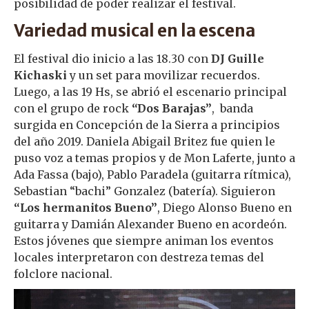
posibilidad de poder realizar el festival.
Variedad musical en la escena
El festival dio inicio a las 18.30 con
DJ Guille
Kichaski
y un set para movilizar recuerdos.
Luego, a las 19 Hs, se abrió el escenario principal
con el grupo de rock
“Dos Barajas”
, banda
surgida en Concepción de la Sierra a principios
del año 2019. Daniela Abigail Britez fue quien le
puso voz a temas propios y de Mon Laferte, junto a
Ada Fassa (bajo), Pablo Paradela (guitarra rítmica),
Sebastian “bachi” Gonzalez (batería). Siguieron
“Los hermanitos Bueno”
, Diego Alonso Bueno en
guitarra y Damián Alexander Bueno en acordeón.
Estos jóvenes que siempre animan los eventos
locales interpretaron con destreza temas del
folclore nacional.