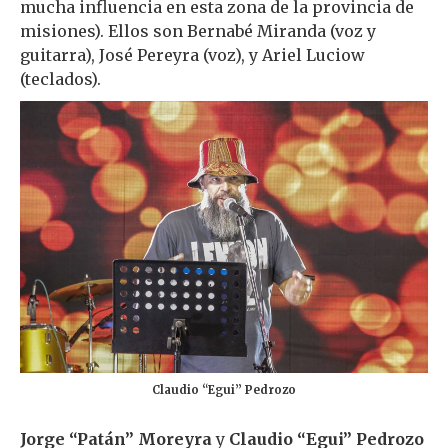
mucha influencia en esta zona de la provincia de
misiones). Ellos son Bernabé Miranda (voz y
guitarra), José Pereyra (voz), y Ariel Luciow
(teclados).
Claudio “Egui” Pedrozo
Jorge “Patán” Moreyra
y
Claudio “Egui” Pedrozo