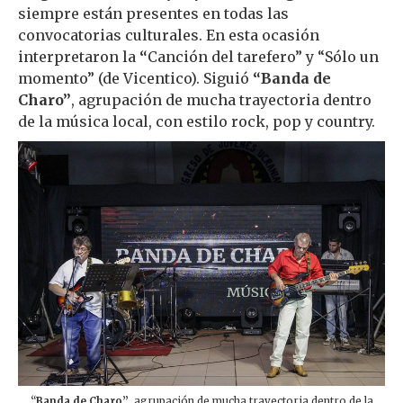
siempre están presentes en todas las
convocatorias culturales. En esta ocasión
interpretaron la
“
Canción del tarefero” y “Sólo un
momento” (de Vicentico). Siguió
“Banda de
Charo”
, agrupación de mucha trayectoria dentro
de la música local, con estilo rock, pop y country.
“Banda de Charo”
, agrupación de mucha trayectoria dentro de la