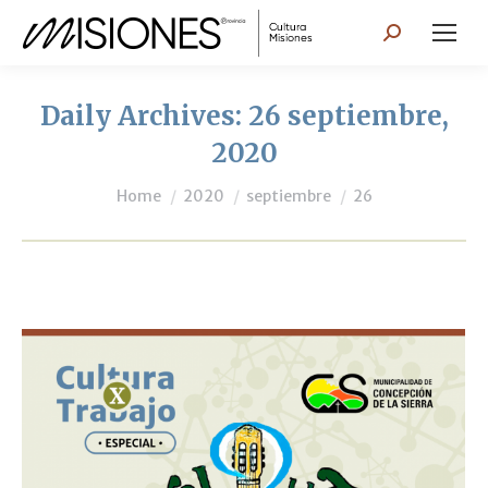
Search:
Daily Archives:
26 septiembre,
2020
You are here:
Home
2020
septiembre
26