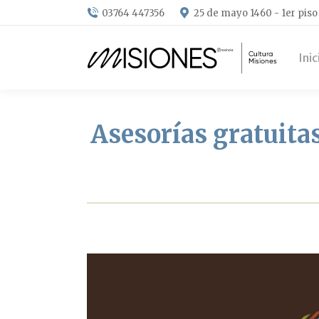
03764 447356
25 de mayo 1460 - 1er piso
Inic
Asesorías gratuita