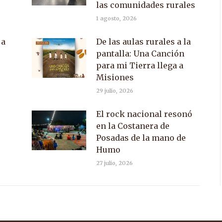
las comunidades rurales
1 agosto, 2026
 a
De las aulas rurales a la
pantalla: Una Canción
para mi Tierra llega a
Misiones
29 julio, 2026
El rock nacional resonó
en la Costanera de
Posadas de la mano de
Humo
27 julio, 2026