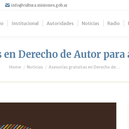
info@cultura.misiones.gob.ar
io
Institucional
Autoridades
Noticias
Radio
s en Derecho de Autor para 
You are here:
Home
Noticias
Asesorías gratuitas en Derecho de…