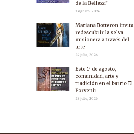
de la Belleza”
3 agosto, 2026
Mariana Botteron invita
redescubrir la selva
misionera a través del
arte
29 julio, 2026
Este 1° de agosto,
comunidad, arte y
tradición en el barrio El
Porvenir
28 julio, 2026