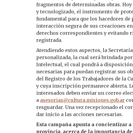
fragmentos de determinadas obras. Hoy
y tecnologizado, el instrumento de prot
fundamental para que los hacedores de p
interacción segura de sus creaciones en
derechos correspondientes y evitando r
registrada.
Atendiendo estos aspectos, la Secretarí
personalizada, la cual será brindada po
Intelectual, el cual pondrá a disposició
necesarias para puedan registrar sus obr
del Registro de los Trabajadores de la Cu
y cuya inscripción permanece abierta. Lu
interesados deben enviar un correo elec
a
asesorias@cultura
.misiones.gob.ar
con
resguardar. Una vez recepcionado el cor
dar inicio a las acciones necesarias.
Esta campaña apunta a concientizar a l
provincia, acerca de la importancia de 