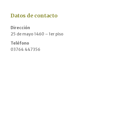
Datos de contacto
Dirección
25 de mayo 1460 – 1er piso
Teléfono
03764 447356