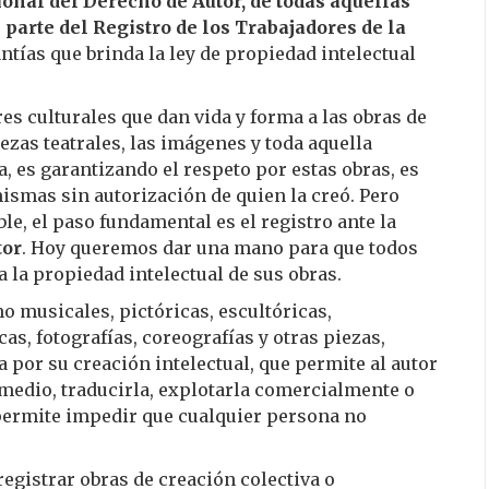
ional del Derecho de Autor, de todas aquellas
 parte del Registro de los Trabajadores de la
ntías que brinda la ley de propiedad intelectual
res culturales que dan vida y forma a las obras de
 piezas teatrales, las imágenes y toda aquella
, es garantizando el respeto por estas obras, es
ismas sin autorización de quien la creó. Pero
le, el paso fundamental es el registro ante la
tor
. Hoy queremos dar una mano para que todos
 la propiedad intelectual de sus obras.
mo musicales, pictóricas, escultóricas,
cas, fotografías, coreografías y otras piezas,
 por su creación intelectual, que permite al autor
medio, traducirla, explotarla comercialmente o
 permite impedir que cualquier persona no
registrar obras de creación colectiva o