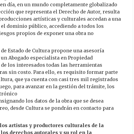
 en día, en un mundo completamente globalizado
ección que representa el Derecho de Autor, resulta
roducciones artísticas y culturales accedan a una
 el dominio público, accediendo a todos los
iesgos propios de exponer una obra no
a de Estado de Cultura propone una asesoría
r un Abogado especialista en Propiedad
n de los interesados todas las herramientas
as sin costo. Para ello, es requisito formar parte
ltura, que ya cuenta con casi tres mil registrados
ego, para avanzar en la gestión del trámite, los
trónico
signando los datos de la obra que se desea
reo, desde Cultura se pondrán en contacto para
os artistas y productores culturales de la
los derechos autorales y su rol en la