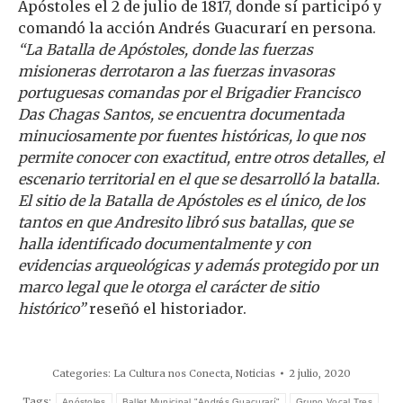
Apóstoles el 2 de julio de 1817, donde sí participó y
comandó la acción Andrés Guacurarí en persona.
“La Batalla de Apóstoles, donde las fuerzas
misioneras derrotaron a las fuerzas invasoras
portuguesas comandas por el Brigadier Francisco
Das Chagas Santos, se encuentra documentada
minuciosamente por fuentes históricas, lo que nos
permite conocer con exactitud, entre otros detalles, el
escenario territorial en el que se desarrolló la batalla.
El sitio de la Batalla de Apóstoles es el único, de los
tantos en que Andresito libró sus batallas, que se
halla identificado documentalmente y con
evidencias arqueológicas y además protegido por un
marco legal que le otorga el carácter de sitio
histórico”
reseñó el historiador.
Categories:
La Cultura nos Conecta
,
Noticias
2 julio, 2020
Tags:
Apóstoles
Ballet Municipal "Andrés Guacurarí"
Grupo Vocal Tres