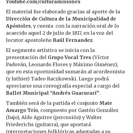
Youtube.com/culturamisiones
El material fue elaborado gracias al aporte de la
Dirección de Cultura de la Municipalidad de
Apóstoles
, y cuenta con la narración oral de lo
acaecido aquel 2 de julio de 1817, en la voz del
locutor apostoleño
Raúl Fernandez
.
El segmento artístico se inicia con la
presentación del
Grupo Vocal Tres
(Víctor
Padován, Leonardo Flores y Máximo Giménez),
que en esta oportunidad sumarán al acordeonista
(y luthier) Tadeo Raczkowski. Luego podrá
apreciarse una coreografía especial a cargo del
Ballet Municipal “Andrés Guacurarí”
.
También será de la partida el conjunto
Mate
Amargo Trío
, compuesto por Gastón González
(bajo), Aldo Aguirre (percusión) y Walter
Friederichs (guitarra), que aportará
interpretaciones folklóricas adaptadas a su