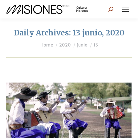
Search:
Daily Archives:
13 junio, 2020
You are here:
Home
2020
junio
13