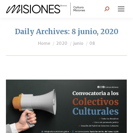
Search:
Daily Archives:
8 junio, 2020
You are here:
Home
2020
junio
08