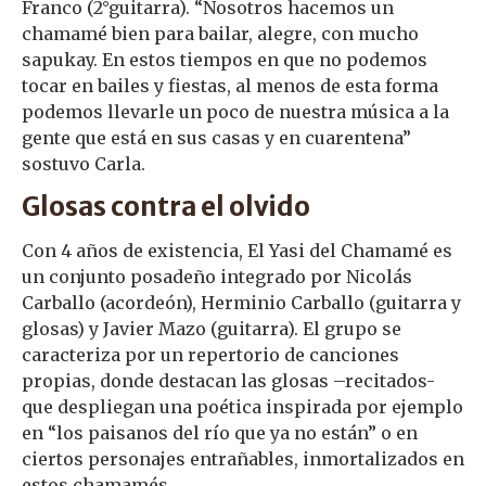
Franco (2°guitarra). “Nosotros hacemos un
chamamé bien para bailar, alegre, con mucho
sapukay. En estos tiempos en que no podemos
tocar en bailes y fiestas, al menos de esta forma
podemos llevarle un poco de nuestra música a la
gente que está en sus casas y en cuarentena”
sostuvo Carla.
Glosas contra el olvido
Con 4 años de existencia, El Yasi del Chamamé es
un conjunto posadeño integrado por Nicolás
Carballo (acordeón), Herminio Carballo (guitarra y
glosas) y Javier Mazo (guitarra). El grupo se
caracteriza por un repertorio de canciones
propias, donde destacan las glosas –recitados-
que despliegan una poética inspirada por ejemplo
en “los paisanos del río que ya no están” o en
ciertos personajes entrañables, inmortalizados en
estos chamamés.