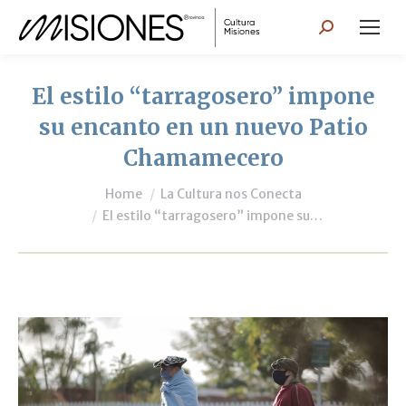
Search:
El estilo “tarragosero” impone
su encanto en un nuevo Patio
Chamamecero
You are here:
Home
La Cultura nos Conecta
El estilo “tarragosero” impone su…