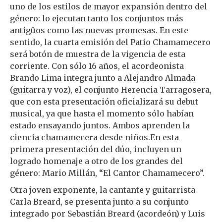
uno de los estilos de mayor expansión dentro del
género: lo ejecutan tanto los conjuntos más
antigüos como las nuevas promesas. En este
sentido, la cuarta emisión del Patio Chamamecero
será botón de muestra de la vigencia de esta
corriente. Con sólo 16 años, el acordeonista
Brando Lima integra junto a Alejandro Almada
(guitarra y voz), el conjunto Herencia Tarragosera,
que con esta presentación oficializará su debut
musical, ya que hasta el momento sólo habían
estado ensayando juntos. Ambos aprenden la
ciencia chamamecera desde niños.En esta
primera presentación del dúo, incluyen un
logrado homenaje a otro de los grandes del
género: Mario Millán, “El Cantor Chamamecero”.
Otra joven exponente, la cantante y guitarrista
Carla Breard, se presenta junto a su conjunto
integrado por Sebastián Breard (acordeón) y Luis