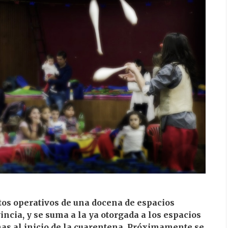
tos operativos de una docena de espacios
vincia, y se suma a la ya otorgada a los espacios
as al inicio de la cuarentena. Próximamente se