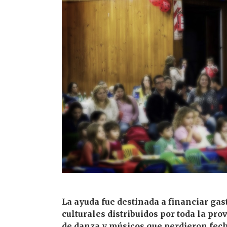
La ayuda fue destinada a financiar gas
culturales distribuidos por toda la pro
de danza y músicos que perdieron fech