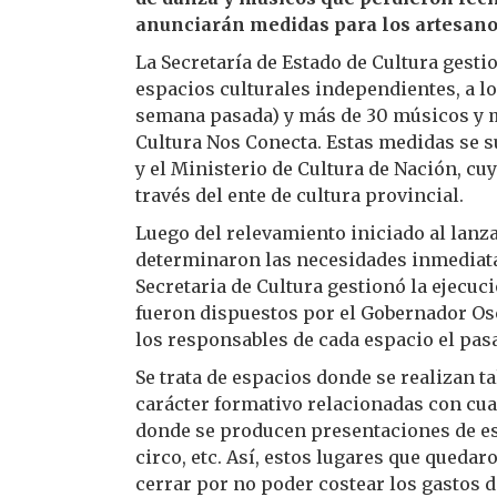
anunciarán medidas para los artesanos
La Secretaría de Estado de Cultura gest
espacios culturales independientes, a lo
semana pasada) y más de 30 músicos y mú
Cultura Nos Conecta. Estas medidas se s
y el Ministerio de Cultura de Nación, c
través del ente de cultura provincial.
Luego del relevamiento iniciado al lanza
determinaron las necesidades inmediatas
Secretaria de Cultura gestionó la ejecu
fueron dispuestos por el Gobernador Os
los responsables de cada espacio el pas
Se trata de espacios donde se realizan ta
carácter formativo relacionadas con cual
donde se producen presentaciones de esp
circo, etc. Así, estos lugares que queda
cerrar por no poder costear los gastos 