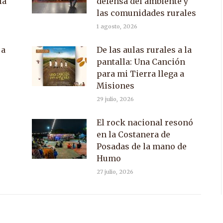
ia
defensa del ambiente y
las comunidades rurales
1 agosto, 2026
 a
De las aulas rurales a la
pantalla: Una Canción
para mi Tierra llega a
Misiones
29 julio, 2026
El rock nacional resonó
en la Costanera de
Posadas de la mano de
Humo
27 julio, 2026