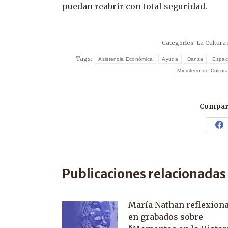
puedan reabrir con total seguridad.
Categories:
La Cultura
Tags:
Asistencia Económica
Ayuda
Danza
Espac
Ministerio de Cultur
Compart
Sh
o
F
Publicaciones relacionadas
María Nathan reflexion
en grabados sobre