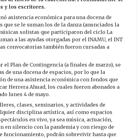
 y los escritores.
ionó asistencia económica para una docena de
s que se le suman los de la danza (anunciados la
sicas solistas que participaron del ciclo La
uman a las ayudas otorgadas por el INAMU, el INT
uyas convocatorias también fueron cursadas a
r el Plan de Contingencia (a finales de marzo), se
 de una docena de espacios, por lo que la
ción de una asistencia económica con fondos que
car Herrera Ahuad, los cuales fueron abonados a
ado lunes 4 de mayo.
lleres, clases, seminarios, y actividades de
quier disciplina artística, así como espacios
ectáculos en vivo, ya sea música, actuación,
ron en silencio con la pandemia y con riesgo de
de funcionamiento, podrán sobrevivir hasta que