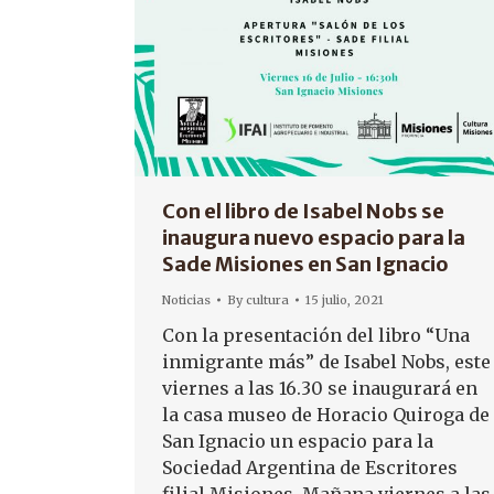
Con el libro de Isabel Nobs se
inaugura nuevo espacio para la
Sade Misiones en San Ignacio
Noticias
By
cultura
15 julio, 2021
Con la presentación del libro “Una
inmigrante más” de Isabel Nobs, este
viernes a las 16.30 se inaugurará en
la casa museo de Horacio Quiroga de
San Ignacio un espacio para la
Sociedad Argentina de Escritores
filial Misiones. Mañana viernes a las