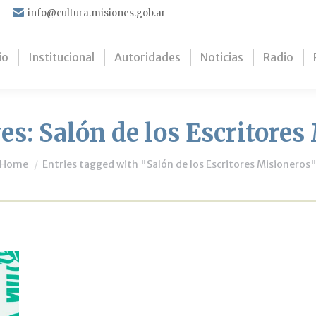
info@cultura.misiones.gob.ar
io
Institucional
Autoridades
Noticias
Radio
es:
Salón de los Escritores
You are here:
Home
Entries tagged with "Salón de los Escritores Misioneros