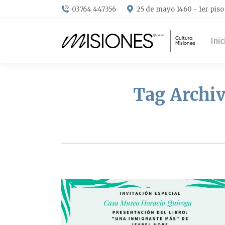
03764 447356
25 de mayo 1460 - 1er piso
Inic
Tag Archiv