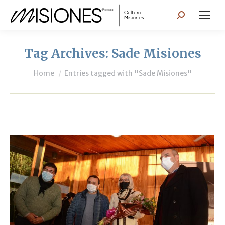
Search:
Tag Archives:
Sade Misiones
You are here:
Home
Entries tagged with "Sade Misiones"