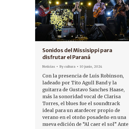
Sonidos del Missisippi para
disfrutar el Paraná
Noticias
By
cultura
10 junio, 2024
Con la presencia de Luis Robinson,
ladeado por Tito Agull Band y la
guitarra de Gustavo Sanches Haase,
más la sonoridad vocal de Clarisa
Torres, el blues fue el soundtrack
ideal para un atardecer propio de
verano en el otoño posadeño en una
nueva edición de “Al caer el sol” Ante