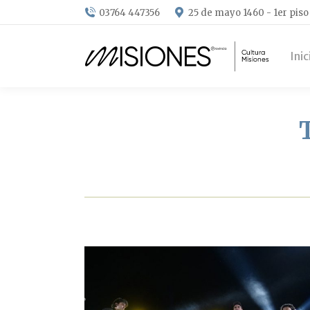
03764 447356
25 de mayo 1460 - 1er piso
Inic