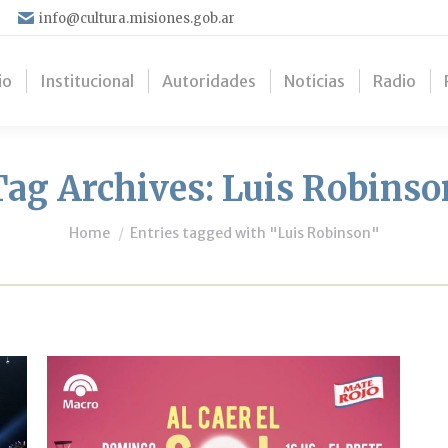
info@cultura.misiones.gob.ar
io
Institucional
Autoridades
Noticias
Radio
Tag Archives:
Luis Robinso
You are here:
Home
Entries tagged with "Luis Robinson"