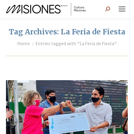
Search:
Tag Archives:
La Feria de Fiesta
You are here:
Home
Entries tagged with "La Feria de Fiesta"