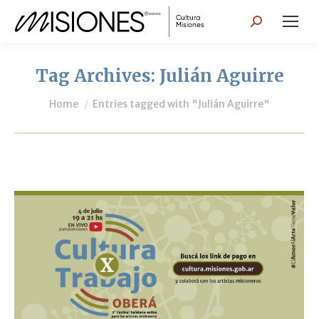
Search:
Tag Archives:
Julián Aguirre
You are here:
Home
Entries tagged with "Julián Aguirre"