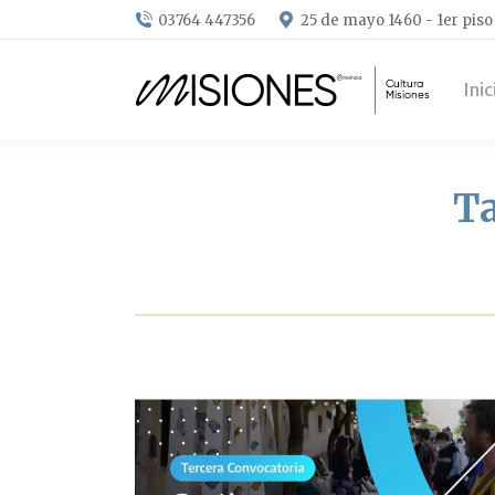
03764 447356
25 de mayo 1460 - 1er piso
Inic
Ta