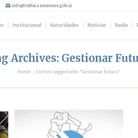
info@cultura.misiones.gob.ar
io
Institucional
Autoridades
Noticias
Radio
g Archives:
Gestionar Fut
You are here:
Home
Entries tagged with "Gestionar Futuro"