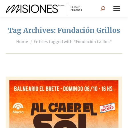
Search:
Tag Archives:
Fundación Grillos
You are here:
Home
Entries tagged with "Fundación Grillos"