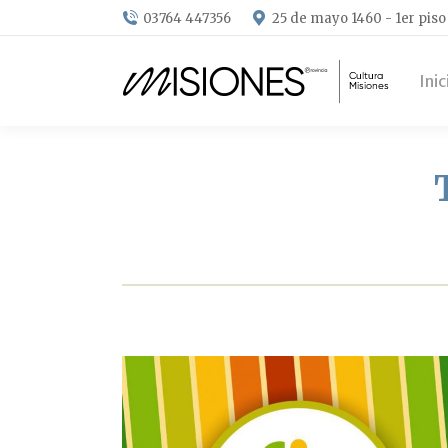
03764 447356
25 de mayo 1460 - 1er piso
Inic