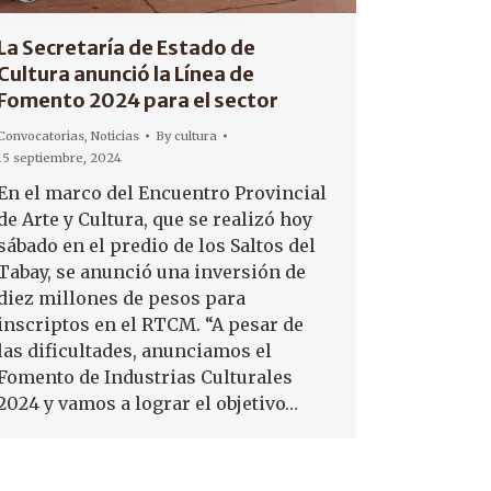
La Secretaría de Estado de
Cultura anunció la Línea de
Fomento 2024 para el sector
Convocatorias
,
Noticias
By
cultura
15 septiembre, 2024
En el marco del Encuentro Provincial
de Arte y Cultura, que se realizó hoy
sábado en el predio de los Saltos del
Tabay, se anunció una inversión de
diez millones de pesos para
inscriptos en el RTCM. “A pesar de
las dificultades, anunciamos el
Fomento de Industrias Culturales
2024 y vamos a lograr el objetivo…