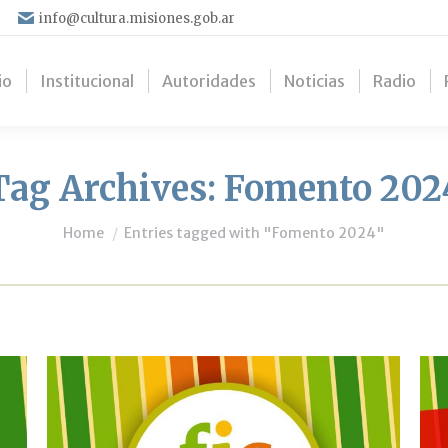
info@cultura.misiones.gob.ar
io
Institucional
Autoridades
Noticias
Radio
Tag Archives:
Fomento 202
You are here:
Home
Entries tagged with "Fomento 2024"