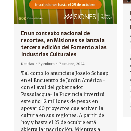
En un contexto nacional de
recortes, en Misiones se lanza la
tercera edición del Fomento a las
Industrias Culturales
Noticias
By
cultura
7 octubre, 2024
Tal como lo anunciara Joselo Schuap
en el Encuentro de Jardín América -
con el aval del gobernador
Passalacqua-, la Provincia invertirá
este año 12 millones de pesos en
apoyar 60 proyectos que activen la
cultura en sus regiones. A partir de
hoy y hasta el 25 de octubre está
abierta la inscripción. Mientras a