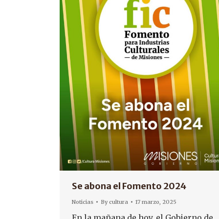
Se abona el Fomento 2024
Noticias
By
cultura
17 marzo, 2025
En la mañana de hoy, el Gobierno de