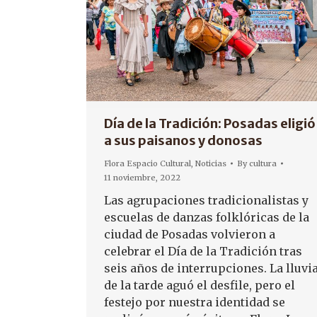
Día de la Tradición: Posadas eligió
a sus paisanos y donosas
Flora Espacio Cultural
,
Noticias
By
cultura
11 noviembre, 2022
Las agrupaciones tradicionalistas y
escuelas de danzas folklóricas de la
ciudad de Posadas volvieron a
celebrar el Día de la Tradición tras
seis años de interrupciones. La lluvi
de la tarde aguó el desfile, pero el
festejo por nuestra identidad se