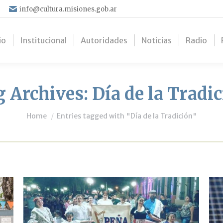
info@cultura.misiones.gob.ar
io
Institucional
Autoridades
Noticias
Radio
g Archives:
Día de la Tradi
You are here:
Home
Entries tagged with "Día de la Tradición"