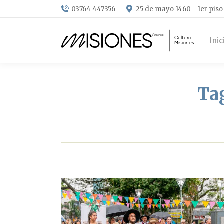
03764 447356
25 de mayo 1460 - 1er piso
Inic
Ta