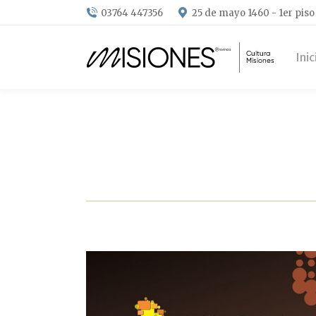
03764 447356
25 de mayo 1460 - 1er piso
Inic