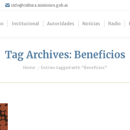
info@cultura.misiones.gob.ar
io
Institucional
Autoridades
Noticias
Radio
Tag Archives:
Beneficios
You are here:
Home
Entries tagged with "Beneficios"