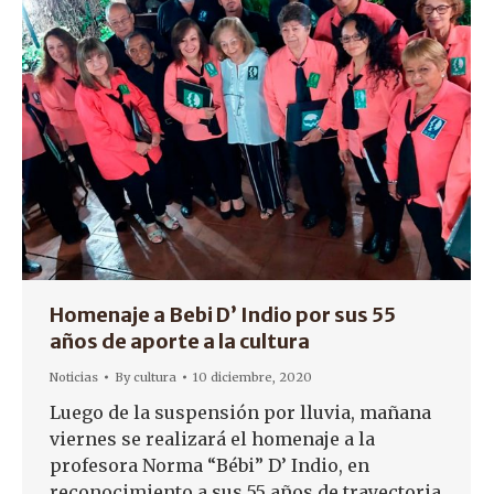
Homenaje a Bebi D’ Indio por sus 55
años de aporte a la cultura
Noticias
By
cultura
10 diciembre, 2020
Luego de la suspensión por lluvia, mañana
viernes se realizará el homenaje a la
profesora Norma “Bébi” D’ Indio, en
reconocimiento a sus 55 años de trayectoria