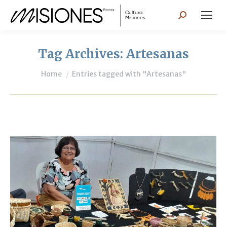
Search:
Tag Archives:
Artesanas
You are here:
Home
Entries tagged with "Artesanas"