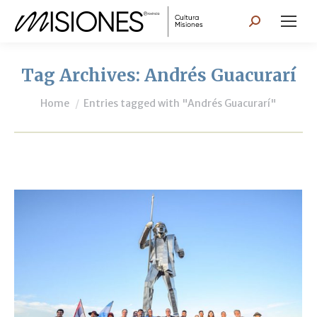
Search:
Tag Archives:
Andrés Guacurarí
You are here:
Home
Entries tagged with "Andrés Guacurarí"