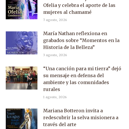
Ofelia y celebra el aporte de las
mujeres al chamamé
7 agosto, 2026
María Nathan reflexiona en
grabados sobre “Momentos en la
Historia de la Belleza”
3 agosto, 2026
“Una canción para mi tierra” dejó
su mensaje en defensa del
ambiente y las comunidades
rurales
1 agosto, 2026
Mariana Botteron invita a
redescubrir la selva misionera a
través del arte