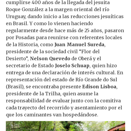
cumplirse 400 años de la llegada del jesuita
Roque González a la margen oriental del río
Uruguay, dando inicio a las reducciones jesuíticas
en Brasil. Y como lo vienen haciendo
regularmente desde hace más de 25 años, pasaron
por Posadas para reunirse con referentes locales
de la Historia, como
Juan Manuel Sureda
,
presidente de la sociedad civil “Flor del
Desierto”,
Nelson Quevedo
de Oberá y el
secretario de Estado
Joselo Schuap
, quien hizo
entrega de una declaración de interés cultural. En
representación del estado de Río Grande do Sul
(Brasil), se encontraba presente
Edison Lisboa
,
presidente de la Trilha, quien asume la
responsabilidad de evaluar junto con la comitiva
cada trayecto del recorrido y asentamiento por el
que los caminantes van hospedándose.