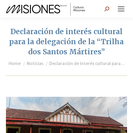
Search:
Declaración de interés cultural
para la delegación de la “Trilha
dos Santos Mártires”
You are here:
Home
Noticias
Declaración de interés cultural para…