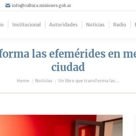
info@cultura.misiones.gob.ar
io
Institucional
Autoridades
Noticias
Radio
sforma las efemérides en m
ciudad
You are here:
Home
Noticias
Un libro que transforma las…