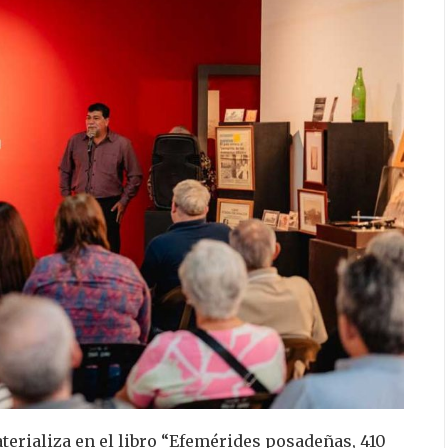
terializa en el libro “Efemérides posadeñas, 410