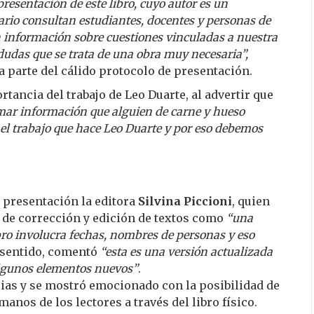
presentación de este libro, cuyo autor es un
iario consultan estudiantes, docentes y personas de
n información sobre cuestiones vinculadas a nuestra
dudas que se trata de una obra muy necesaria”,
 parte del cálido protocolo de presentación.
tancia del trabajo de Leo Duarte, al advertir que
 tomar información que alguien de carne y hueso
 el trabajo que hace Leo Duarte y por eso debemos
presentación la editora
Silvina Piccioni
, quien
ia de corrección y edición de textos como
“una
bro involucra fechas, nombres de personas y eso
e sentido, comentó
“esta es una versión actualizada
 algunos elementos nuevos”
.
cias y se mostró emocionado con la posibilidad de
manos de los lectores a través del libro físico.