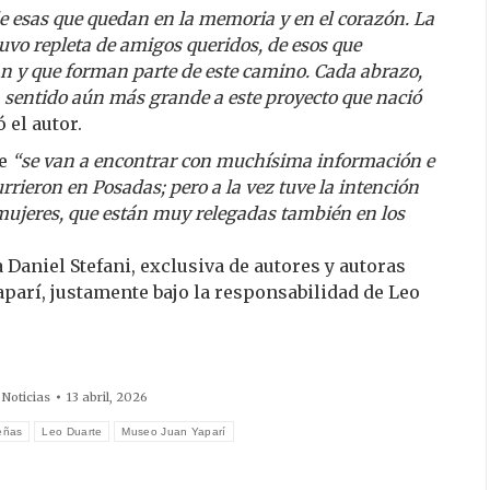
 esas que quedan en la memoria y en el corazón. La
vo repleta de amigos queridos, de esos que
n y que forman parte de este camino. Cada abrazo,
n sentido aún más grande a este proyecto que nació
ó el autor.
ue
“se van a encontrar con muchísima información e
rrieron en Posadas; pero a la vez tuve la intención
mujeres, que están muy relegadas también en los
a Daniel Stefani, exclusiva de autores y autoras
parí, justamente bajo la responsabilidad de Leo
:
Noticias
13 abril, 2026
eñas
Leo Duarte
Museo Juan Yaparí