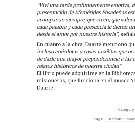
“Viví una tarde profundamente emotiva, de
presentación de Efemérides Posadeñas estu
acompañan siempre, que creen, que valora
cada palabra y cada presencia le dieron u
desde el amor por nuestra historia”
, señal
En cuanto a la obra, Duarte mencionó q
incluso anécdotas y cosas insólitas que ocu
de darle una mayor preponderancia a las 
relatos históricos de nuestra ciudad”
.
El libro puede adquirirse en la Bibliotec
misioneros, que funciona en el museo Ya
Duarte
Category
Tags:
Efemérides Posad