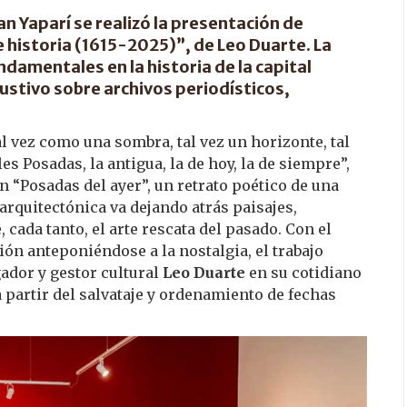
an Yaparí se realizó la presentación de
historia (1615-2025)”, de Leo Duarte. La
damentales en la historia de la capital
austivo sobre archivos periodísticos,
al vez como una sombra, tal vez un horizonte, tal
es Posadas, la antigua, la de hoy, la de siempre”,
 “Posadas del ayer”, un retrato poético de una
rquitectónica va dejando atrás paisajes,
cada tanto, el arte rescata del pasado. Con el
ón anteponiéndose a la nostalgia, el trabajo
gador y gestor cultural
Leo Duarte
en su cotidiano
a partir del salvataje y ordenamiento de fechas