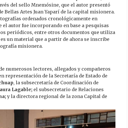
través del sello Mnemósine, que el autor presentó
de Bellas Artes Juan Yaparí de la capital misionera.
fotografías ordenados cronológicamente en
e el autor fue incorporando en base a pesquisas
uos periódicos, entre otros documentos que utiliza
 es un material que a partir de ahora se inscribe
ografía misionera.
 de numerosos lectores, allegados y compañeros
 en representación de la Secretaría de Estado de
Schuap
, la subsecretaría de Coordinación de
aura Lagable;
el subsecretario de Relaciones
na;
y la directora regional de la zona Capital de