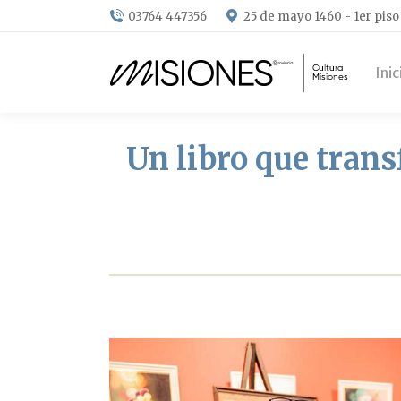
03764 447356
25 de mayo 1460 - 1er piso
Inic
Un libro que tran