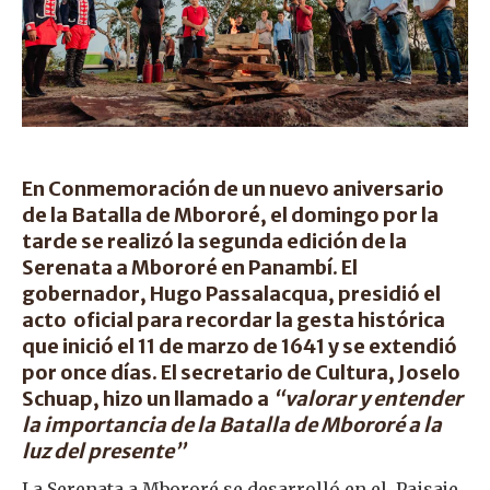
En Conmemoración de un nuevo aniversario
de la Batalla de Mbororé, el domingo por la
tarde se realizó la segunda edición de la
Serenata a Mbororé en Panambí. El
gobernador, Hugo Passalacqua, presidió el
acto oficial para recordar la gesta histórica
que inició el 11 de marzo de 1641 y se extendió
por once días. El secretario de Cultura, Joselo
Schuap, hizo un llamado a
“valorar y entender
la importancia de la Batalla de Mbororé a la
luz del presente”
La Serenata a Mbororé se desarrolló en el Paisaje