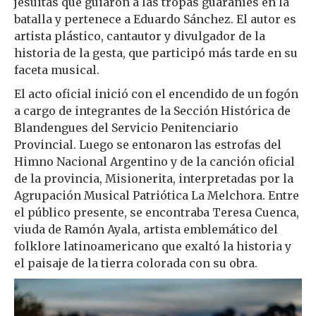
jesuitas que guiaron a las tropas guaraníes en la
batalla y pertenece a Eduardo Sánchez. El autor es
artista plástico, cantautor y divulgador de la
historia de la gesta, que participó más tarde en su
faceta musical.
El acto oficial inició con el encendido de un fogón
a cargo de integrantes de la Sección Histórica de
Blandengues del Servicio Penitenciario
Provincial. Luego se entonaron las estrofas del
Himno Nacional Argentino y de la canción oficial
de la provincia, Misionerita, interpretadas por la
Agrupación Musical Patriótica La Melchora. Entre
el público presente, se encontraba Teresa Cuenca,
viuda de Ramón Ayala, artista emblemático del
folklore latinoamericano que exaltó la historia y
el paisaje de la tierra colorada con su obra.