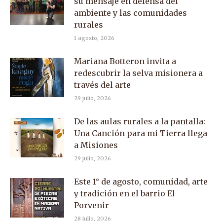
su mensaje en defensa del
ambiente y las comunidades
rurales
1 agosto, 2026
Mariana Botteron invita a
redescubrir la selva misionera a
través del arte
29 julio, 2026
De las aulas rurales a la pantalla:
Una Canción para mi Tierra llega
a Misiones
29 julio, 2026
Este 1° de agosto, comunidad, arte
y tradición en el barrio El
Porvenir
28 julio, 2026