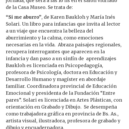
jornada, que será a las 16 hs en el salón vidriado
de la Casa Museo. Se trata de:
“Si me aburro”
, de Karen Baukloh y María Inés
Solari. Un libro para infancias que invita al lector
a un viaje que encuentra la belleza del
aburrimiento y la calma, como emociones
necesarias en la vida. Abraza paisajes regionales,
recupera interrogantes que aparecen en la
infancia y dan paso a un sinfín de aprendizajes
Baukloh es licenciada en Psicopedagogía,
profesora de Psicología, doctora en Educación y
Desarrollo Humano y magíster en abordaje
familiar. Coordinadora provincial de Educación
Emocional y presidenta de la Fundación “Entre
pares”. Solari es licenciada en Artes Plásticas, con
orientación en Grabado y Dibujo. Se desempeña
como trabajadora gráfica en provincia de Bs. As.,
artista visual, ilustradora, profesora de grabado y
dibujo y encuadernadora.