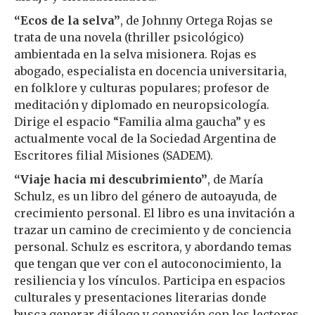
“Ecos de la selva”
, de Johnny Ortega Rojas se
trata de una novela (thriller psicológico)
ambientada en la selva misionera. Rojas es
abogado, especialista en docencia universitaria,
en folklore y culturas populares; profesor de
meditación y diplomado en neuropsicología.
Dirige el espacio “Familia alma gaucha” y es
actualmente vocal de la Sociedad Argentina de
Escritores filial Misiones (SADEM).
“Viaje hacia mi descubrimiento”
, de María
Schulz, es un libro del género de autoayuda, de
crecimiento personal. El libro es una invitación a
trazar un camino de crecimiento y de conciencia
personal. Schulz es escritora, y abordando temas
que tengan que ver con el autoconocimiento, la
resiliencia y los vínculos. Participa en espacios
culturales y presentaciones literarias donde
busca generar diálogo y conexión con los lectores