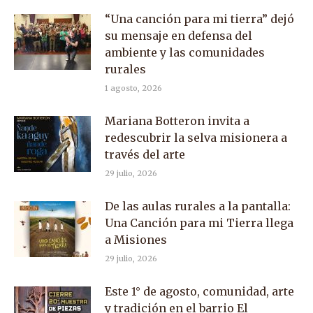
“Una canción para mi tierra” dejó
su mensaje en defensa del
ambiente y las comunidades
rurales
1 agosto, 2026
Mariana Botteron invita a
redescubrir la selva misionera a
través del arte
29 julio, 2026
De las aulas rurales a la pantalla:
Una Canción para mi Tierra llega
a Misiones
29 julio, 2026
Este 1° de agosto, comunidad, arte
y tradición en el barrio El