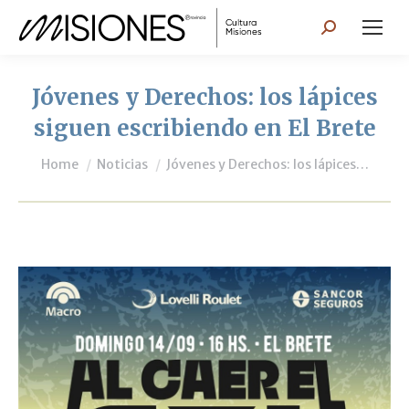
Search:
Jóvenes y Derechos: los lápices
siguen escribiendo en El Brete
You are here:
Home
Noticias
Jóvenes y Derechos: los lápices…