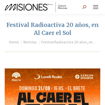
Search:
Festival Radioactiva 20 años, en
Al Caer el Sol
You are here:
Home
Noticias
Festival Radioactiva 20 años, en…