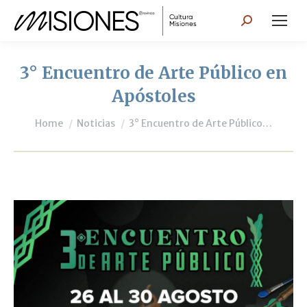
Search:
3° Encuentro de Arte Público en
Apóstoles
You are here:
Home
Noticias
3° Encuentro de Arte Público…