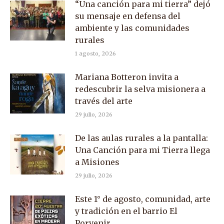
“Una canción para mi tierra” dejó
su mensaje en defensa del
ambiente y las comunidades
rurales
1 agosto, 2026
Mariana Botteron invita a
redescubrir la selva misionera a
través del arte
29 julio, 2026
De las aulas rurales a la pantalla:
Una Canción para mi Tierra llega
a Misiones
29 julio, 2026
Este 1° de agosto, comunidad, arte
y tradición en el barrio El
Porvenir