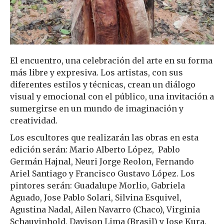
El encuentro, una celebración del arte en su forma
más libre y expresiva. Los artistas, con sus
diferentes estilos y técnicas, crean un diálogo
visual y emocional con el público, una invitación a
sumergirse en un mundo de imaginación y
creatividad.
Los escultores que realizarán las obras en esta
edición serán: Mario Alberto López, Pablo
Germán Hajnal, Neuri Jorge Reolon, Fernando
Ariel Santiago y Francisco Gustavo López. Los
pintores serán: Guadalupe Morlio, Gabriela
Aguado, Jose Pablo Solari, Silvina Esquivel,
Agustina Nadal, Ailen Navarro (Chaco), Virginia
Schauvinhold, Davison Lima (Brasil) y Jose Kura.