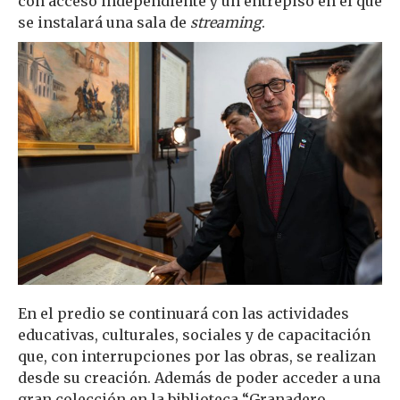
con acceso independiente y un entrepiso en el que
se instalará una sala de
streaming
.
En el predio se continuará con las actividades
educativas, culturales, sociales y de capacitación
que, con interrupciones por las obras, se realizan
desde su creación. Además de poder acceder a una
gran colección en la biblioteca “Granadero