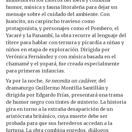
humor, música y fauna litoraleña para dejar un
mensaje sobre el cuidado del ambiente. Con
Juancito, un carpincho travieso como
protagonista, y personajes como el Pombero, el
Yacaré y la Panambí, la obra recurre al lenguaje del
títere para hablar con ternura y picardía a niñas y
niños en etapa de exploración. Dirigida por
Verónica Fernández y con música basada en el
chamamé y el yopará, fue creada especialmente
para primeras infancias.
Ya por la noche,
Se necesita un cadáver
, del
dramaturgo Guillermo Montilla Santillán y
dirigida por Edgardo Frías, presentará una trama
de humor negro con tintes de misterio. La historia
gira en torno a la extraña desaparición de un
aristócrata británico, cuya muerte debe ser
probada para que sus herederos accedan a la
fortuna. La obra combina enredos, diálogos