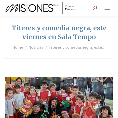
Search:
Títeres y comedia negra, este
viernes en Sala Tempo
You are here:
Home
Noticias
Títeres y comedia negra, este…