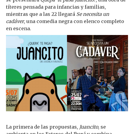
títeres pensada para infancias y familias,
mientras que a las 22 llegará
Se necesita un
cadáver
, una comedia negra con elenco completo
en escena.
La primera de las propuestas,
Juancito
, se
ambienta en los Esteros del Iberá y combina