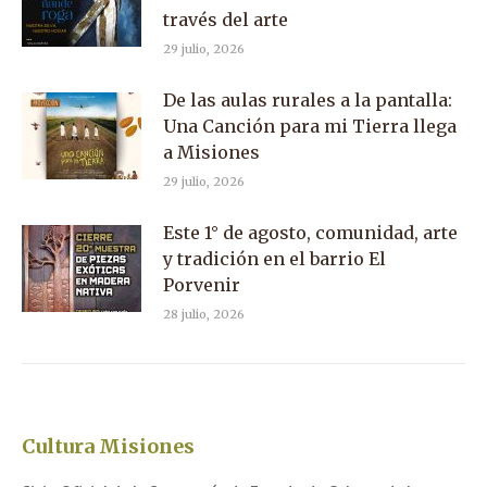
través del arte
29 julio, 2026
De las aulas rurales a la pantalla:
Una Canción para mi Tierra llega
a Misiones
29 julio, 2026
Este 1° de agosto, comunidad, arte
y tradición en el barrio El
Porvenir
28 julio, 2026
Cultura Misiones