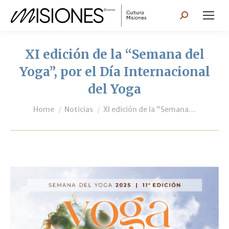
Search:
XI edición de la “Semana del
Yoga”, por el Día Internacional
del Yoga
You are here:
Home
Noticias
XI edición de la “Semana…