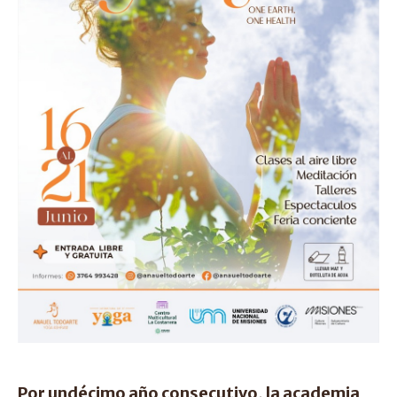
Por undécimo año consecutivo, la academia