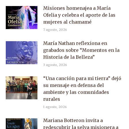
Misiones homenajea a María
Ofelia y celebra el aporte de las
mujeres al chamamé
7 agosto, 2026
María Nathan reflexiona en
grabados sobre “Momentos en la
Historia de la Belleza”
3 agosto, 2026
“Una canción para mi tierra” dejó
su mensaje en defensa del
ambiente y las comunidades
rurales
1 agosto, 2026
Mariana Botteron invita a
redescubrir la selva misionera a