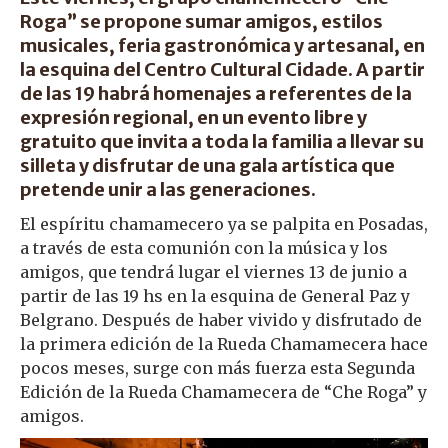
Roga” se propone sumar amigos, estilos
musicales, feria gastronómica y artesanal, en
la esquina del Centro Cultural Cidade. A partir
de las 19 habrá homenajes a referentes de la
expresión regional, en un evento libre y
gratuito que invita a toda la familia a llevar su
silleta y disfrutar de una gala artística que
pretende unir a las generaciones.
El espíritu chamamecero ya se palpita en Posadas,
a través de esta comunión con la música y los
amigos, que tendrá lugar el viernes 13 de junio a
partir de las 19 hs en la esquina de General Paz y
Belgrano. Después de haber vivido y disfrutado de
la primera edición de la Rueda Chamamecera hace
pocos meses, surge con más fuerza esta Segunda
Edición de la Rueda Chamamecera de “Che Roga” y
amigos.