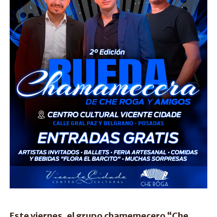
Este viernes, el grupo chamemecero “Che