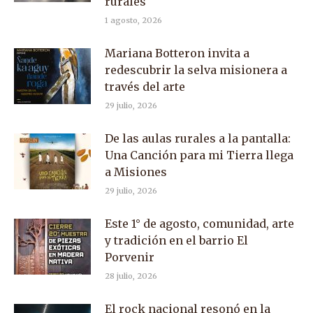
rurales
1 agosto, 2026
Mariana Botteron invita a
redescubrir la selva misionera a
través del arte
29 julio, 2026
De las aulas rurales a la pantalla:
Una Canción para mi Tierra llega
a Misiones
29 julio, 2026
Este 1° de agosto, comunidad, arte
y tradición en el barrio El
Porvenir
28 julio, 2026
El rock nacional resonó en la